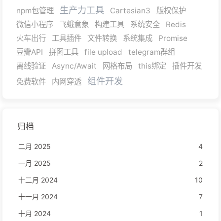
生产力工具
npm包管理
Cartesian3
版权保护
微信小程序
飞蛾意象
构建工具
系统安全
Redis
火车出行
工具插件
文件转换
系统集成
Promise
豆瓣API
拼图工具
file upload
telegram群组
离线验证
Async/Await
网格布局
this绑定
插件开发
组件开发
免费软件
内网穿透
归档
二月 2025
4
一月 2025
2
十二月 2024
10
十一月 2024
7
十月 2024
1