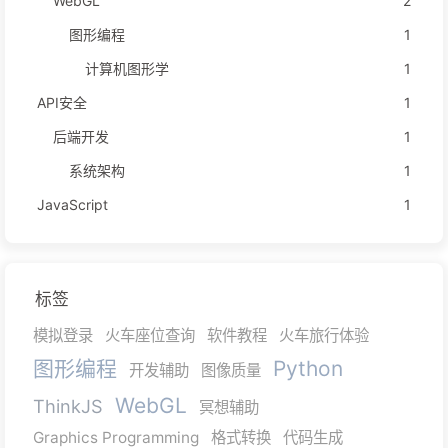
WebGL
2
图形编程
1
计算机图形学
1
API安全
1
后端开发
1
系统架构
1
JavaScript
1
标签
模拟登录
火车座位查询
软件教程
火车旅行体验
图形编程
Python
开发辅助
图像质量
WebGL
ThinkJS
冥想辅助
Graphics Programming
格式转换
代码生成