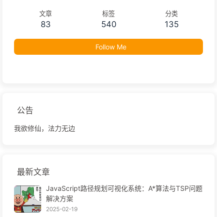
文章
标签
分类
83
540
135
Follow Me
公告
我欲修仙，法力无边
最新文章
JavaScript路径规划可视化系统：A*算法与TSP问题
解决方案
2025-02-19