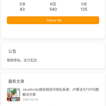
文章
标签
分类
83
540
135
Follow Me
公告
我欲修仙，法力无边
最新文章
JavaScript路径规划可视化系统：A*算法与TSP问题
解决方案
2025-02-19