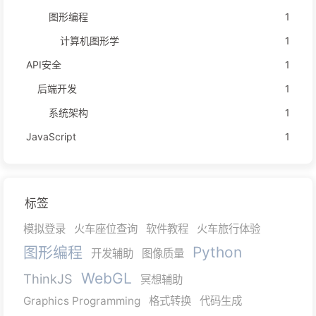
图形编程
1
计算机图形学
1
API安全
1
后端开发
1
系统架构
1
JavaScript
1
标签
模拟登录
火车座位查询
软件教程
火车旅行体验
图形编程
Python
开发辅助
图像质量
WebGL
ThinkJS
冥想辅助
Graphics Programming
格式转换
代码生成