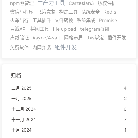
生产力工具
npm包管理
Cartesian3
版权保护
微信小程序
飞蛾意象
构建工具
系统安全
Redis
火车出行
工具插件
文件转换
系统集成
Promise
豆瓣API
拼图工具
file upload
telegram群组
离线验证
Async/Await
网格布局
this绑定
插件开发
组件开发
免费软件
内网穿透
归档
二月 2025
4
一月 2025
2
十二月 2024
10
十一月 2024
7
十月 2024
1