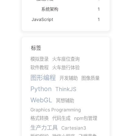
系统架构
1
JavaScript
1
标签
模拟登录
火车座位查询
软件教程
火车旅行体验
图形编程
开发辅助
图像质量
Python
ThinkJS
WebGL
冥想辅助
Graphics Programming
格式转换
代码生成
npm包管理
生产力工具
Cartesian3