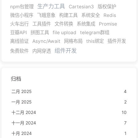
生产力工具
npm包管理
Cartesian3
版权保护
微信小程序
飞蛾意象
构建工具
系统安全
Redis
火车出行
工具插件
文件转换
系统集成
Promise
豆瓣API
拼图工具
file upload
telegram群组
离线验证
Async/Await
网格布局
this绑定
插件开发
组件开发
免费软件
内网穿透
归档
二月 2025
4
一月 2025
2
十二月 2024
10
十一月 2024
7
十月 2024
1