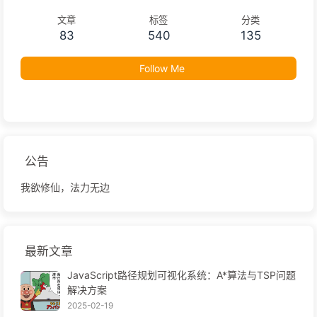
文章
标签
分类
83
540
135
Follow Me
公告
我欲修仙，法力无边
最新文章
JavaScript路径规划可视化系统：A*算法与TSP问题
解决方案
2025-02-19