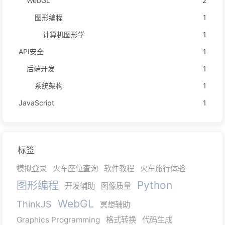
WebGL
2
图形编程
1
计算机图形学
1
API安全
1
后端开发
1
系统架构
1
JavaScript
1
标签
模拟登录
火车座位查询
软件教程
火车旅行体验
图形编程
Python
开发辅助
图像质量
WebGL
ThinkJS
冥想辅助
Graphics Programming
格式转换
代码生成