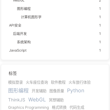
WebGL
2
图形编程
1
计算机图形学
1
API安全
1
后端开发
1
系统架构
1
JavaScript
1
标签
模拟登录
火车座位查询
软件教程
火车旅行体验
图形编程
Python
开发辅助
图像质量
WebGL
ThinkJS
冥想辅助
Graphics Programming
格式转换
代码生成