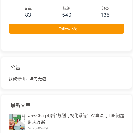
文章
标签
分类
83
540
135
Follow Me
公告
我欲修仙，法力无边
最新文章
JavaScript路径规划可视化系统：A*算法与TSP问题
解决方案
2025-02-19