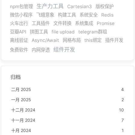
生产力工具
npm包管理
Cartesian3
版权保护
微信小程序
飞蛾意象
构建工具
系统安全
Redis
火车出行
工具插件
文件转换
系统集成
Promise
豆瓣API
拼图工具
file upload
telegram群组
离线验证
Async/Await
网格布局
this绑定
插件开发
组件开发
免费软件
内网穿透
归档
二月 2025
4
一月 2025
2
十二月 2024
10
十一月 2024
7
十月 2024
1