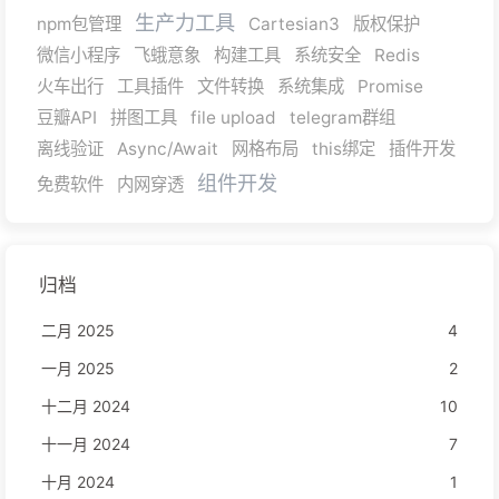
生产力工具
npm包管理
Cartesian3
版权保护
微信小程序
飞蛾意象
构建工具
系统安全
Redis
火车出行
工具插件
文件转换
系统集成
Promise
豆瓣API
拼图工具
file upload
telegram群组
离线验证
Async/Await
网格布局
this绑定
插件开发
组件开发
免费软件
内网穿透
归档
二月 2025
4
一月 2025
2
十二月 2024
10
十一月 2024
7
十月 2024
1