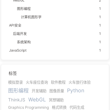
WebGL
2
图形编程
1
计算机图形学
1
API安全
1
后端开发
1
系统架构
1
JavaScript
1
标签
模拟登录
火车座位查询
软件教程
火车旅行体验
图形编程
Python
开发辅助
图像质量
WebGL
ThinkJS
冥想辅助
Graphics Programming
格式转换
代码生成