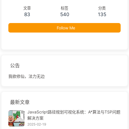
文章
标签
分类
83
540
135
Follow Me
公告
我欲修仙，法力无边
最新文章
JavaScript路径规划可视化系统：A*算法与TSP问题
解决方案
2025-02-19