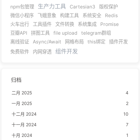
生产力工具
npm包管理
Cartesian3
版权保护
微信小程序
飞蛾意象
构建工具
系统安全
Redis
火车出行
工具插件
文件转换
系统集成
Promise
豆瓣API
拼图工具
file upload
telegram群组
离线验证
Async/Await
网格布局
this绑定
插件开发
组件开发
免费软件
内网穿透
归档
二月 2025
4
一月 2025
2
十二月 2024
10
十一月 2024
7
十月 2024
1