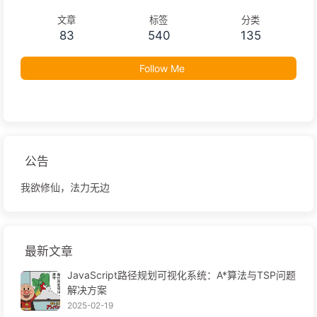
文章
标签
分类
83
540
135
Follow Me
公告
我欲修仙，法力无边
最新文章
JavaScript路径规划可视化系统：A*算法与TSP问题
解决方案
2025-02-19