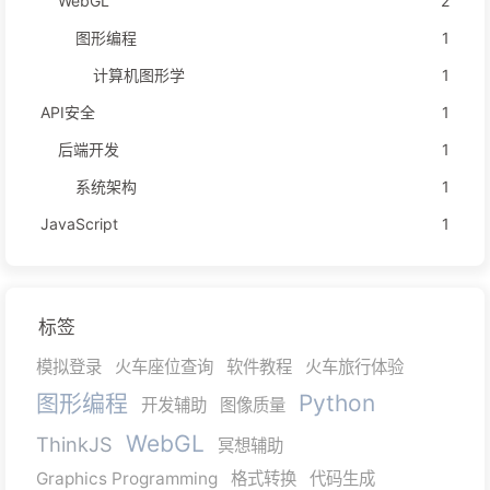
WebGL
2
图形编程
1
计算机图形学
1
API安全
1
后端开发
1
系统架构
1
JavaScript
1
标签
模拟登录
火车座位查询
软件教程
火车旅行体验
图形编程
Python
开发辅助
图像质量
WebGL
ThinkJS
冥想辅助
Graphics Programming
格式转换
代码生成