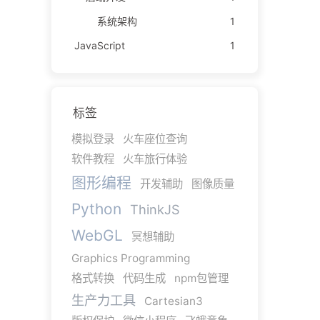
系统架构
1
JavaScript
1
标签
模拟登录
火车座位查询
软件教程
火车旅行体验
图形编程
开发辅助
图像质量
Python
ThinkJS
WebGL
冥想辅助
Graphics Programming
格式转换
代码生成
npm包管理
生产力工具
Cartesian3