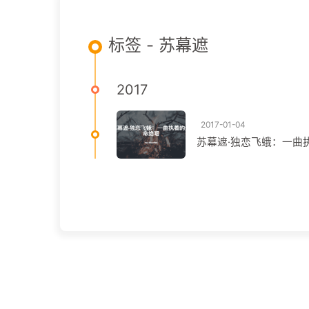
标签 - 苏幕遮
2017
2017-01-04
苏幕遮·独恋飞蛾：一曲