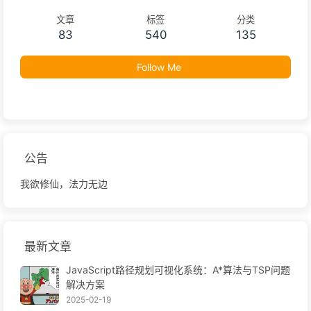
文章
标签
分类
83
540
135
Follow Me
公告
我欲修仙，法力无边
最新文章
JavaScript路径规划可视化系统：A*算法与TSP问题
解决方案
2025-02-19