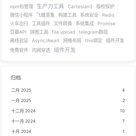
生产力工具
npm包管理
Cartesian3
版权保护
微信小程序
飞蛾意象
构建工具
系统安全
Redis
火车出行
工具插件
文件转换
系统集成
Promise
豆瓣API
拼图工具
file upload
telegram群组
离线验证
Async/Await
网格布局
this绑定
插件开发
组件开发
免费软件
内网穿透
归档
二月 2025
4
一月 2025
2
十二月 2024
10
十一月 2024
7
十月 2024
1