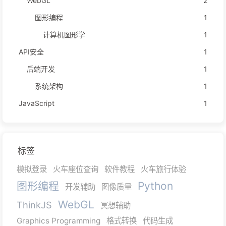
WebGL
2
图形编程
1
计算机图形学
1
API安全
1
后端开发
1
系统架构
1
JavaScript
1
标签
模拟登录
火车座位查询
软件教程
火车旅行体验
图形编程
Python
开发辅助
图像质量
WebGL
ThinkJS
冥想辅助
Graphics Programming
格式转换
代码生成