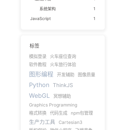
系统架构
1
JavaScript
1
标签
模拟登录
火车座位查询
软件教程
火车旅行体验
图形编程
开发辅助
图像质量
Python
ThinkJS
WebGL
冥想辅助
Graphics Programming
格式转换
代码生成
npm包管理
生产力工具
Cartesian3