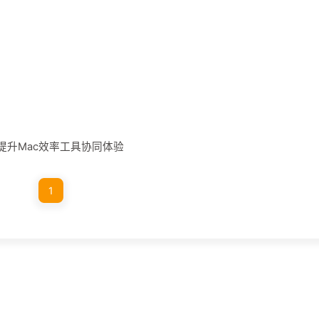
整合：提升Mac效率工具协同体验
1