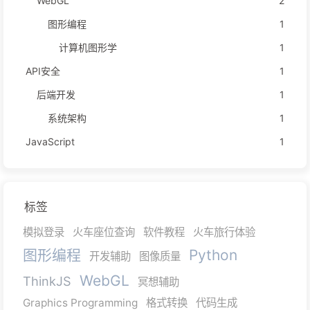
WebGL
2
图形编程
1
计算机图形学
1
API安全
1
后端开发
1
系统架构
1
JavaScript
1
标签
模拟登录
火车座位查询
软件教程
火车旅行体验
图形编程
Python
开发辅助
图像质量
WebGL
ThinkJS
冥想辅助
Graphics Programming
格式转换
代码生成