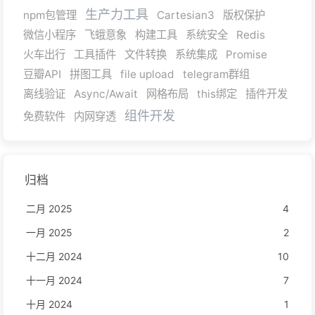
生产力工具
npm包管理
Cartesian3
版权保护
微信小程序
飞蛾意象
构建工具
系统安全
Redis
火车出行
工具插件
文件转换
系统集成
Promise
豆瓣API
拼图工具
file upload
telegram群组
离线验证
Async/Await
网格布局
this绑定
插件开发
组件开发
免费软件
内网穿透
归档
二月 2025
4
一月 2025
2
十二月 2024
10
十一月 2024
7
十月 2024
1