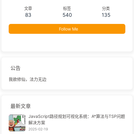
文章
标签
分类
83
540
135
Follow Me
公告
我欲修仙，法力无边
最新文章
JavaScript路径规划可视化系统：A*算法与TSP问题
解决方案
2025-02-19