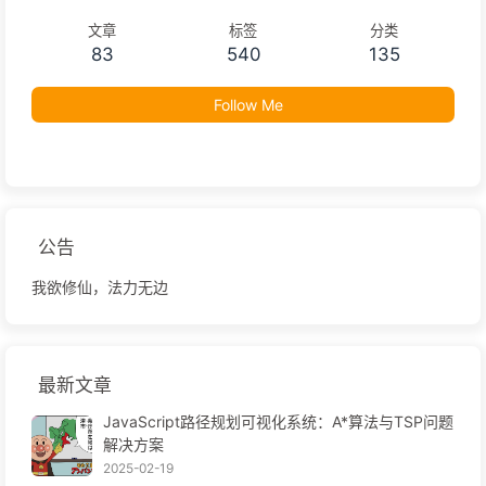
文章
标签
分类
83
540
135
Follow Me
公告
我欲修仙，法力无边
最新文章
JavaScript路径规划可视化系统：A*算法与TSP问题
解决方案
2025-02-19