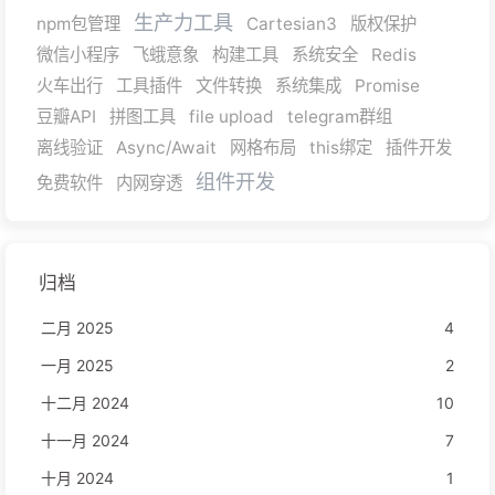
生产力工具
npm包管理
Cartesian3
版权保护
微信小程序
飞蛾意象
构建工具
系统安全
Redis
火车出行
工具插件
文件转换
系统集成
Promise
豆瓣API
拼图工具
file upload
telegram群组
离线验证
Async/Await
网格布局
this绑定
插件开发
组件开发
免费软件
内网穿透
归档
二月 2025
4
一月 2025
2
十二月 2024
10
十一月 2024
7
十月 2024
1