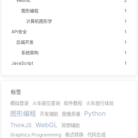
WebGL
2
图形编程
1
计算机图形学
1
API安全
1
后端开发
1
系统架构
1
JavaScript
1
标签
模拟登录
火车座位查询
软件教程
火车旅行体验
图形编程
Python
开发辅助
图像质量
WebGL
ThinkJS
冥想辅助
Graphics Programming
格式转换
代码生成