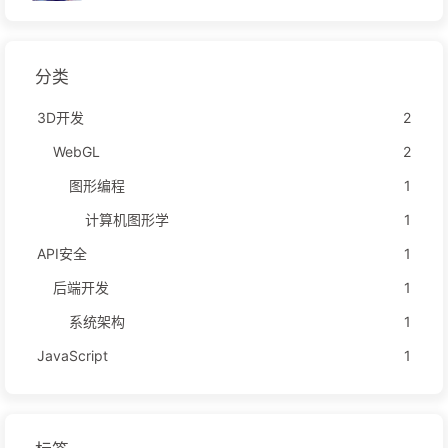
分类
3D开发
2
WebGL
2
图形编程
1
计算机图形学
1
API安全
1
后端开发
1
系统架构
1
JavaScript
1