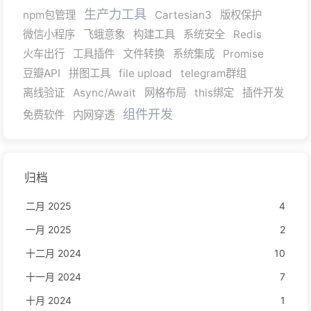
生产力工具
npm包管理
Cartesian3
版权保护
微信小程序
飞蛾意象
构建工具
系统安全
Redis
火车出行
工具插件
文件转换
系统集成
Promise
豆瓣API
拼图工具
file upload
telegram群组
离线验证
Async/Await
网格布局
this绑定
插件开发
组件开发
免费软件
内网穿透
归档
二月 2025
4
一月 2025
2
十二月 2024
10
十一月 2024
7
十月 2024
1