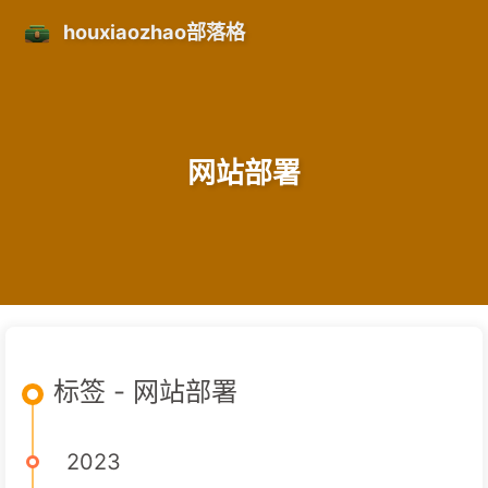
houxiaozhao部落格
网站部署
标签 - 网站部署
2023