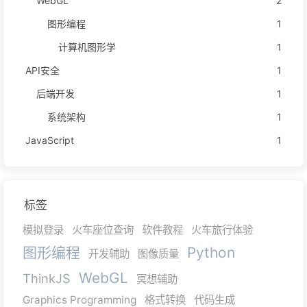
WebGL
2
图形编程
1
计算机图形学
1
API安全
1
后端开发
1
系统架构
1
JavaScript
1
标签
模拟登录
火车座位查询
软件教程
火车旅行体验
图形编程
Python
开发辅助
图像质量
WebGL
ThinkJS
冥想辅助
Graphics Programming
格式转换
代码生成