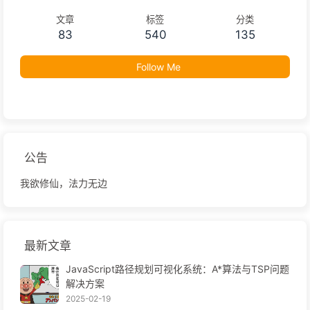
文章
标签
分类
83
540
135
Follow Me
公告
我欲修仙，法力无边
最新文章
JavaScript路径规划可视化系统：A*算法与TSP问题
解决方案
2025-02-19