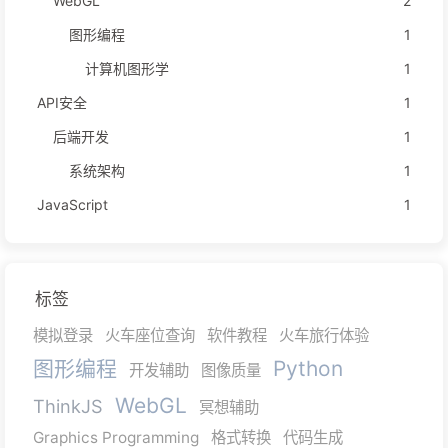
WebGL
2
图形编程
1
计算机图形学
1
API安全
1
后端开发
1
系统架构
1
JavaScript
1
标签
模拟登录
火车座位查询
软件教程
火车旅行体验
图形编程
Python
开发辅助
图像质量
WebGL
ThinkJS
冥想辅助
Graphics Programming
格式转换
代码生成