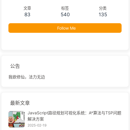
文章
标签
分类
83
540
135
Follow Me
公告
我欲修仙，法力无边
最新文章
JavaScript路径规划可视化系统：A*算法与TSP问题
解决方案
2025-02-19