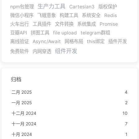
生产力工具
npm包管理
Cartesian3
版权保护
微信小程序
飞蛾意象
构建工具
系统安全
Redis
火车出行
工具插件
文件转换
系统集成
Promise
豆瓣API
拼图工具
file upload
telegram群组
离线验证
Async/Await
网格布局
this绑定
插件开发
组件开发
免费软件
内网穿透
归档
二月 2025
4
一月 2025
2
十二月 2024
10
十一月 2024
7
十月 2024
1