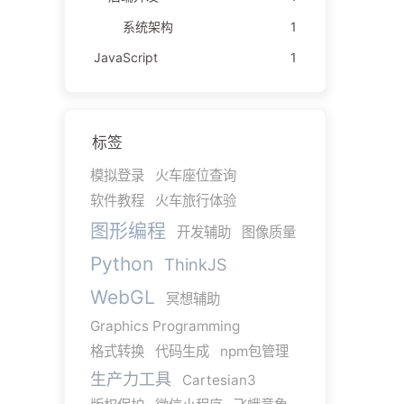
系统架构
1
JavaScript
1
标签
模拟登录
火车座位查询
软件教程
火车旅行体验
图形编程
开发辅助
图像质量
Python
ThinkJS
WebGL
冥想辅助
Graphics Programming
格式转换
代码生成
npm包管理
生产力工具
Cartesian3