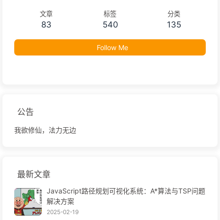
文章
标签
分类
83
540
135
Follow Me
公告
我欲修仙，法力无边
最新文章
JavaScript路径规划可视化系统：A*算法与TSP问题
解决方案
2025-02-19