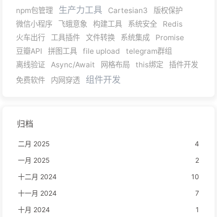
生产力工具
npm包管理
Cartesian3
版权保护
微信小程序
飞蛾意象
构建工具
系统安全
Redis
火车出行
工具插件
文件转换
系统集成
Promise
豆瓣API
拼图工具
file upload
telegram群组
离线验证
Async/Await
网格布局
this绑定
插件开发
组件开发
免费软件
内网穿透
归档
二月 2025
4
一月 2025
2
十二月 2024
10
十一月 2024
7
十月 2024
1