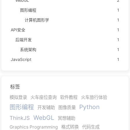
WebGL
2
图形编程
1
计算机图形学
1
API安全
1
后端开发
1
系统架构
1
JavaScript
1
标签
模拟登录
火车座位查询
软件教程
火车旅行体验
图形编程
Python
开发辅助
图像质量
WebGL
ThinkJS
冥想辅助
Graphics Programming
格式转换
代码生成