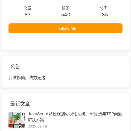
文章
标签
分类
83
540
135
Follow Me
公告
我欲修仙，法力无边
最新文章
JavaScript路径规划可视化系统：A*算法与TSP问题
解决方案
2025-02-19