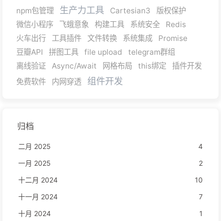
生产力工具
npm包管理
Cartesian3
版权保护
微信小程序
飞蛾意象
构建工具
系统安全
Redis
火车出行
工具插件
文件转换
系统集成
Promise
豆瓣API
拼图工具
file upload
telegram群组
离线验证
Async/Await
网格布局
this绑定
插件开发
组件开发
免费软件
内网穿透
归档
二月 2025
4
一月 2025
2
十二月 2024
10
十一月 2024
7
十月 2024
1