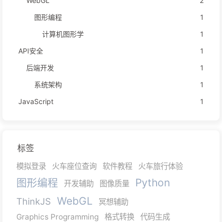
WebGL
2
图形编程
1
计算机图形学
1
API安全
1
后端开发
1
系统架构
1
JavaScript
1
标签
模拟登录
火车座位查询
软件教程
火车旅行体验
图形编程
Python
开发辅助
图像质量
WebGL
ThinkJS
冥想辅助
Graphics Programming
格式转换
代码生成