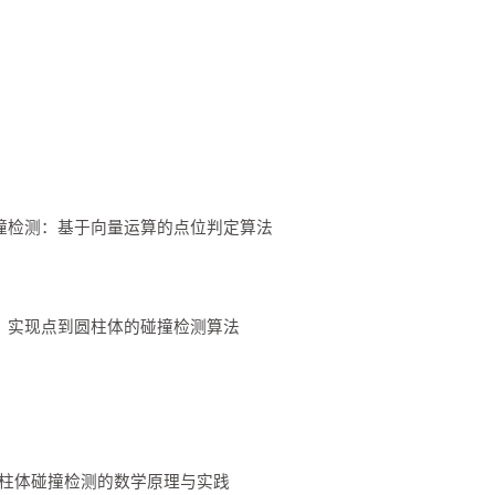
立方体碰撞检测：基于向量运算的点位判定算法
空间计算：实现点到圆柱体的碰撞检测算法
点与圆柱体碰撞检测的数学原理与实践