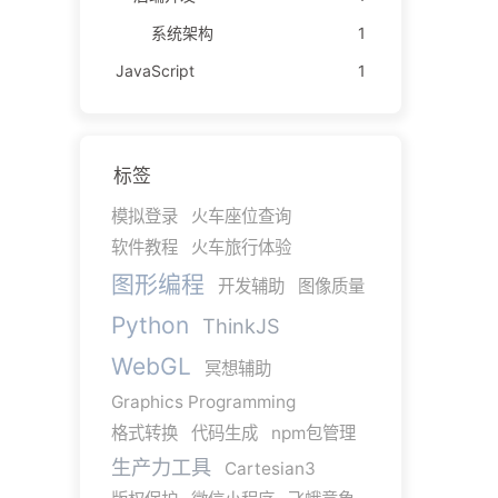
系统架构
1
JavaScript
1
标签
模拟登录
火车座位查询
软件教程
火车旅行体验
图形编程
开发辅助
图像质量
Python
ThinkJS
WebGL
冥想辅助
Graphics Programming
格式转换
代码生成
npm包管理
生产力工具
Cartesian3