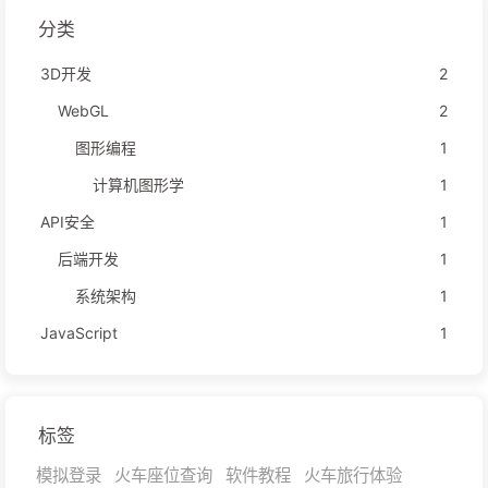
分类
3D开发
2
WebGL
2
图形编程
1
计算机图形学
1
API安全
1
后端开发
1
系统架构
1
JavaScript
1
标签
模拟登录
火车座位查询
软件教程
火车旅行体验