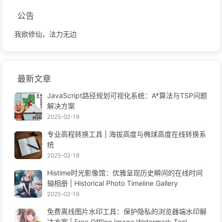
公告
我欲修仙，法力无边
最新文章
JavaScript路径规划可视化系统：A*算法与TSP问题
解决方案
2025-02-19
专业高程转换工具 | 海拔高度与椭球高度在线转换系
统
2025-02-19
Histime时光影像馆：优雅呈现历史瞬间的在线时间
轴相册 | Historical Photo Timeline Gallery
2025-02-19
免费离线图片水印工具：保护隐私的浏览器端水印解
决方案 | Free Offline Image Watermark Tool