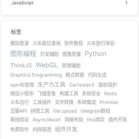
JavaScript
1
标签
模拟登录
火车座位查询
软件教程
火车旅行体验
图形编程
Python
开发辅助
图像质量
WebGL
ThinkJS
冥想辅助
Graphics Programming
格式转换
代码生成
生产力工具
npm包管理
Cartesian3
版权保护
微信小程序
飞蛾意象
构建工具
系统安全
Redis
火车出行
工具插件
文件转换
系统集成
Promise
豆瓣API
拼图工具
file upload
telegram群组
离线验证
Async/Await
网格布局
this绑定
插件开发
组件开发
免费软件
内网穿透