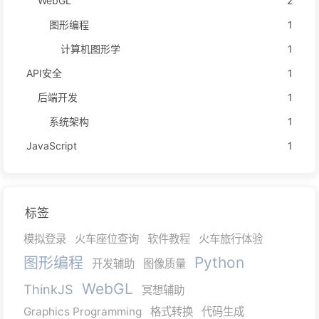
WebGL
2
图形编程
1
计算机图形学
1
API安全
1
后端开发
1
系统架构
1
JavaScript
1
标签
模拟登录
火车座位查询
软件教程
火车旅行体验
图形编程
Python
开发辅助
图像质量
WebGL
ThinkJS
冥想辅助
Graphics Programming
格式转换
代码生成