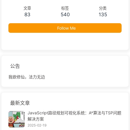
文章
标签
分类
83
540
135
Follow Me
公告
我欲修仙，法力无边
最新文章
JavaScript路径规划可视化系统：A*算法与TSP问题
解决方案
2025-02-19