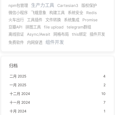
生产力工具
npm包管理
Cartesian3
版权保护
微信小程序
飞蛾意象
构建工具
系统安全
Redis
火车出行
工具插件
文件转换
系统集成
Promise
豆瓣API
拼图工具
file upload
telegram群组
离线验证
Async/Await
网格布局
this绑定
插件开发
组件开发
免费软件
内网穿透
归档
二月 2025
4
一月 2025
2
十二月 2024
10
十一月 2024
7
十月 2024
1