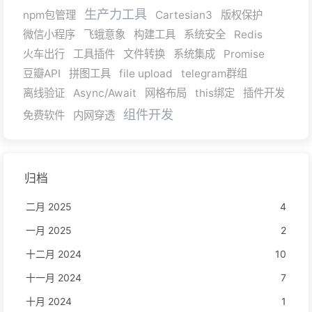
生产力工具
npm包管理
Cartesian3
版权保护
微信小程序
飞蛾意象
构建工具
系统安全
Redis
火车出行
工具插件
文件转换
系统集成
Promise
豆瓣API
拼图工具
file upload
telegram群组
离线验证
Async/Await
网格布局
this绑定
插件开发
组件开发
免费软件
内网穿透
归档
二月 2025
4
一月 2025
2
十二月 2024
10
十一月 2024
7
十月 2024
1