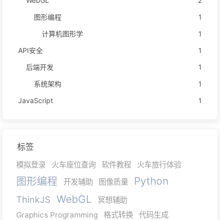
WebGL
2
图形编程
1
计算机图形学
1
API安全
1
后端开发
1
系统架构
1
JavaScript
1
标签
模拟登录
火车座位查询
软件教程
火车旅行体验
图形编程
Python
开发辅助
图像质量
WebGL
ThinkJS
冥想辅助
Graphics Programming
格式转换
代码生成