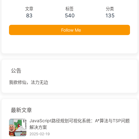
文章
标签
分类
83
540
135
Follow Me
公告
我欲修仙，法力无边
最新文章
JavaScript路径规划可视化系统：A*算法与TSP问题
解决方案
2025-02-19