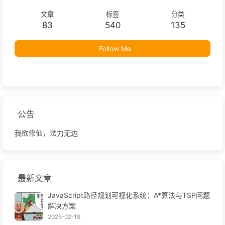
文章
标签
分类
83
540
135
Follow Me
公告
我欲修仙，法力无边
最新文章
JavaScript路径规划可视化系统：A*算法与TSP问题
解决方案
2025-02-19