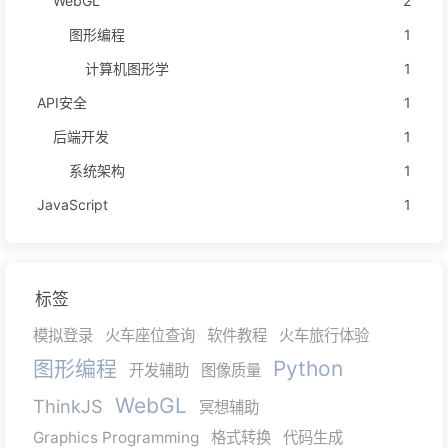
WebGL
2
图形编程
1
计算机图形学
1
API安全
1
后端开发
1
系统架构
1
JavaScript
1
标签
模拟登录
火车座位查询
软件教程
火车旅行体验
图形编程
Python
开发辅助
图像质量
WebGL
ThinkJS
冥想辅助
Graphics Programming
格式转换
代码生成