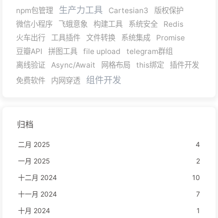
生产力工具
npm包管理
Cartesian3
版权保护
微信小程序
飞蛾意象
构建工具
系统安全
Redis
火车出行
工具插件
文件转换
系统集成
Promise
豆瓣API
拼图工具
file upload
telegram群组
离线验证
Async/Await
网格布局
this绑定
插件开发
组件开发
免费软件
内网穿透
归档
二月 2025
4
一月 2025
2
十二月 2024
10
十一月 2024
7
十月 2024
1