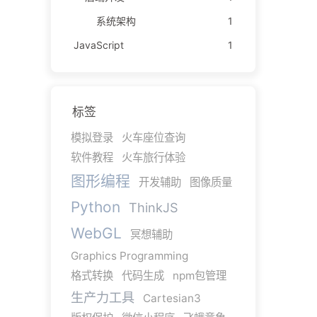
系统架构
1
JavaScript
1
标签
模拟登录
火车座位查询
软件教程
火车旅行体验
图形编程
开发辅助
图像质量
Python
ThinkJS
WebGL
冥想辅助
Graphics Programming
格式转换
代码生成
npm包管理
生产力工具
Cartesian3