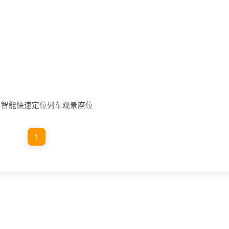
：智能快速定位列车观景座位
1