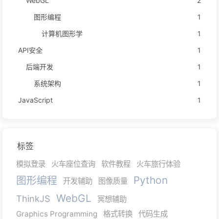
WebGL
2
图形编程
1
计算机图形学
1
API安全
1
后端开发
1
系统架构
1
JavaScript
1
标签
模拟登录
火车座位查询
软件教程
火车旅行体验
图形编程
Python
开发辅助
图像质量
WebGL
ThinkJS
冥想辅助
Graphics Programming
格式转换
代码生成