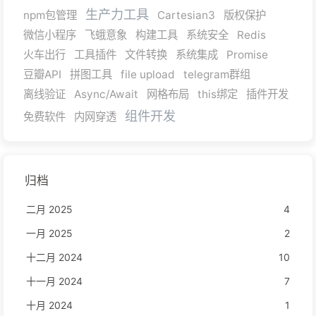
生产力工具
npm包管理
Cartesian3
版权保护
微信小程序
飞蛾意象
构建工具
系统安全
Redis
火车出行
工具插件
文件转换
系统集成
Promise
豆瓣API
拼图工具
file upload
telegram群组
离线验证
Async/Await
网格布局
this绑定
插件开发
组件开发
免费软件
内网穿透
归档
二月 2025
4
一月 2025
2
十二月 2024
10
十一月 2024
7
十月 2024
1