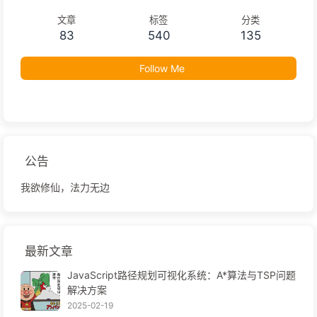
文章
标签
分类
83
540
135
Follow Me
公告
我欲修仙，法力无边
最新文章
JavaScript路径规划可视化系统：A*算法与TSP问题
解决方案
2025-02-19