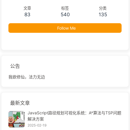
文章
标签
分类
83
540
135
Follow Me
公告
我欲修仙，法力无边
最新文章
JavaScript路径规划可视化系统：A*算法与TSP问题
解决方案
2025-02-19