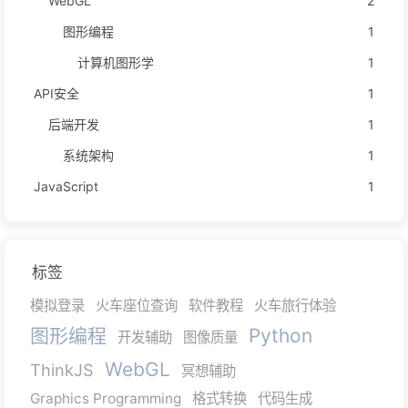
WebGL
2
图形编程
1
计算机图形学
1
API安全
1
后端开发
1
系统架构
1
JavaScript
1
标签
模拟登录
火车座位查询
软件教程
火车旅行体验
图形编程
Python
开发辅助
图像质量
WebGL
ThinkJS
冥想辅助
Graphics Programming
格式转换
代码生成