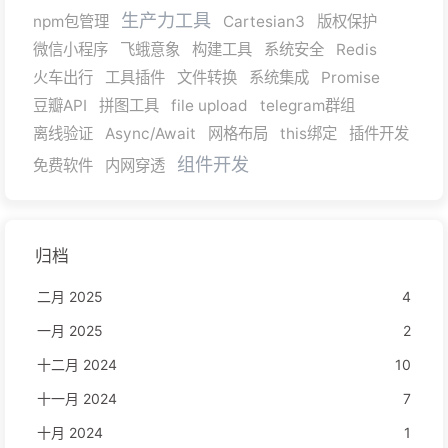
生产力工具
npm包管理
Cartesian3
版权保护
微信小程序
飞蛾意象
构建工具
系统安全
Redis
火车出行
工具插件
文件转换
系统集成
Promise
豆瓣API
拼图工具
file upload
telegram群组
离线验证
Async/Await
网格布局
this绑定
插件开发
组件开发
免费软件
内网穿透
归档
二月 2025
4
一月 2025
2
十二月 2024
10
十一月 2024
7
十月 2024
1