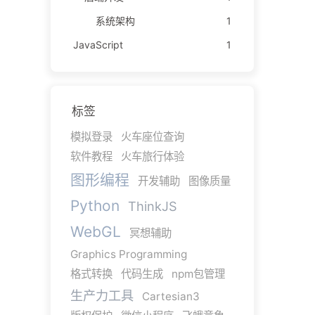
系统架构
1
JavaScript
1
标签
模拟登录
火车座位查询
软件教程
火车旅行体验
图形编程
开发辅助
图像质量
Python
ThinkJS
WebGL
冥想辅助
Graphics Programming
格式转换
代码生成
npm包管理
生产力工具
Cartesian3