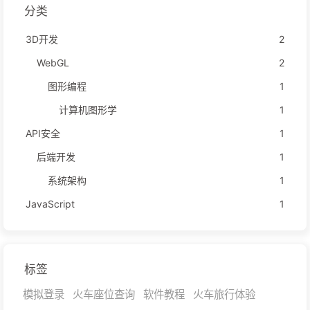
分类
3D开发
2
WebGL
2
图形编程
1
计算机图形学
1
API安全
1
后端开发
1
系统架构
1
JavaScript
1
标签
模拟登录
火车座位查询
软件教程
火车旅行体验