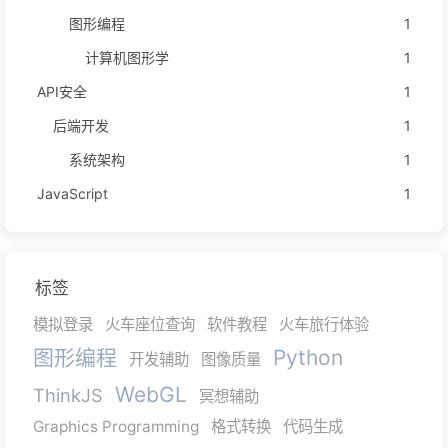
图形编程
1
计算机图形学
1
API安全
1
后端开发
1
系统架构
1
JavaScript
1
标签
模拟登录
火车座位查询
软件教程
火车旅行体验
图形编程
Python
开发辅助
图像质量
WebGL
ThinkJS
冥想辅助
Graphics Programming
格式转换
代码生成