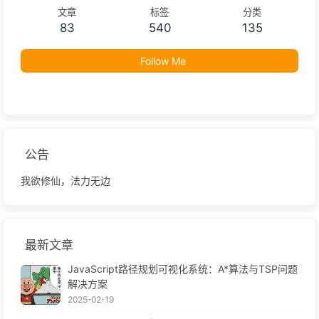
文章
标签
分类
83
540
135
Follow Me
公告
我欲修仙，法力无边
最新文章
JavaScript路径规划可视化系统：A*算法与TSP问题
解决方案
2025-02-19