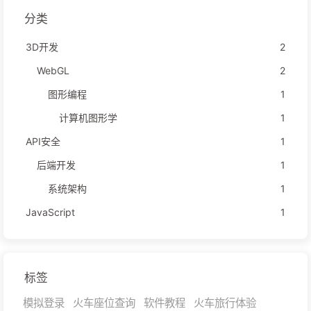
分类
3D开发
2
WebGL
2
图形编程
1
计算机图形学
1
API安全
1
后端开发
1
系统架构
1
JavaScript
1
标签
模拟登录
火车座位查询
软件教程
火车旅行体验