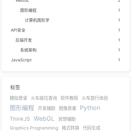
WebGL
2
图形编程
1
计算机图形学
1
API安全
1
后端开发
1
系统架构
1
JavaScript
1
标签
模拟登录
火车座位查询
软件教程
火车旅行体验
图形编程
Python
开发辅助
图像质量
WebGL
ThinkJS
冥想辅助
Graphics Programming
格式转换
代码生成