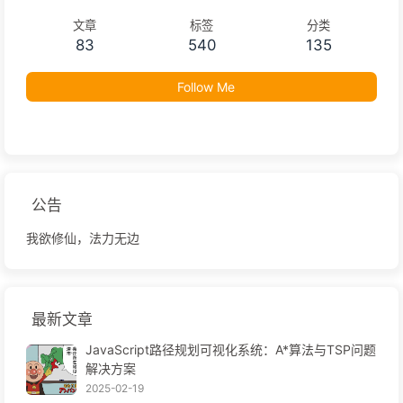
文章
标签
分类
83
540
135
Follow Me
公告
我欲修仙，法力无边
最新文章
JavaScript路径规划可视化系统：A*算法与TSP问题
解决方案
2025-02-19