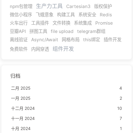
生产力工具
npm包管理
Cartesian3
版权保护
微信小程序
飞蛾意象
构建工具
系统安全
Redis
火车出行
工具插件
文件转换
系统集成
Promise
豆瓣API
拼图工具
file upload
telegram群组
离线验证
Async/Await
网格布局
this绑定
插件开发
组件开发
免费软件
内网穿透
归档
二月 2025
4
一月 2025
2
十二月 2024
10
十一月 2024
7
十月 2024
1