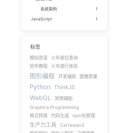
系统架构
1
JavaScript
1
标签
模拟登录
火车座位查询
软件教程
火车旅行体验
图形编程
开发辅助
图像质量
Python
ThinkJS
WebGL
冥想辅助
Graphics Programming
格式转换
代码生成
npm包管理
生产力工具
Cartesian3