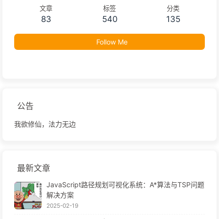
文章
标签
分类
83
540
135
Follow Me
公告
我欲修仙，法力无边
最新文章
JavaScript路径规划可视化系统：A*算法与TSP问题
解决方案
2025-02-19