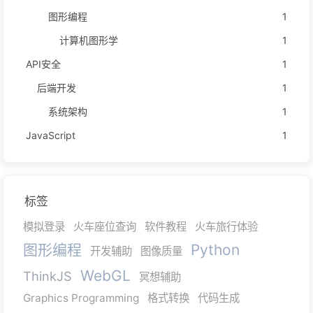
图形编程
1
计算机图形学
1
API安全
1
后端开发
1
系统架构
1
JavaScript
1
标签
模拟登录
火车座位查询
软件教程
火车旅行体验
图形编程
Python
开发辅助
图像质量
WebGL
ThinkJS
冥想辅助
Graphics Programming
格式转换
代码生成