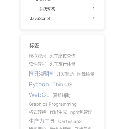
系统架构
1
JavaScript
1
标签
模拟登录
火车座位查询
软件教程
火车旅行体验
图形编程
开发辅助
图像质量
Python
ThinkJS
WebGL
冥想辅助
Graphics Programming
格式转换
代码生成
npm包管理
生产力工具
Cartesian3