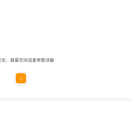
et渲染优化：屏幕空间误差参数详解
1