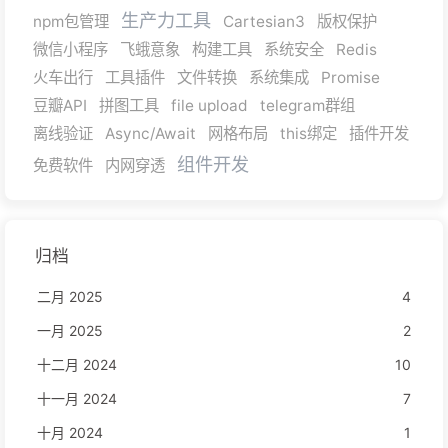
生产力工具
npm包管理
Cartesian3
版权保护
微信小程序
飞蛾意象
构建工具
系统安全
Redis
火车出行
工具插件
文件转换
系统集成
Promise
豆瓣API
拼图工具
file upload
telegram群组
离线验证
Async/Await
网格布局
this绑定
插件开发
组件开发
免费软件
内网穿透
归档
二月 2025
4
一月 2025
2
十二月 2024
10
十一月 2024
7
十月 2024
1