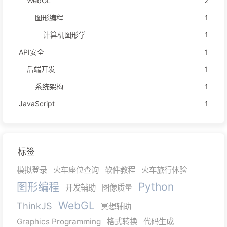
WebGL
2
图形编程
1
计算机图形学
1
API安全
1
后端开发
1
系统架构
1
JavaScript
1
标签
模拟登录
火车座位查询
软件教程
火车旅行体验
图形编程
Python
开发辅助
图像质量
WebGL
ThinkJS
冥想辅助
Graphics Programming
格式转换
代码生成