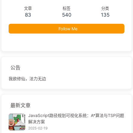
文章
标签
分类
83
540
135
Follow Me
公告
我欲修仙，法力无边
最新文章
JavaScript路径规划可视化系统：A*算法与TSP问题
解决方案
2025-02-19