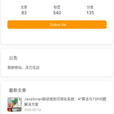
文章
标签
分类
83
540
135
Follow Me
公告
我欲修仙，法力无边
最新文章
JavaScript路径规划可视化系统：A*算法与TSP问题
解决方案
2025-02-19