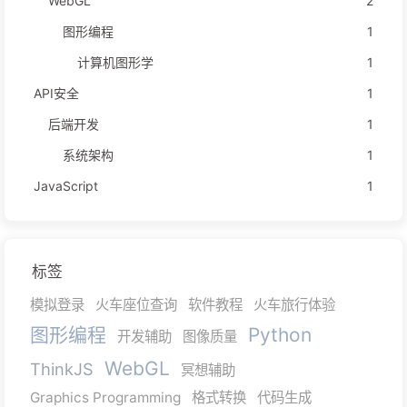
WebGL
2
图形编程
1
计算机图形学
1
API安全
1
后端开发
1
系统架构
1
JavaScript
1
标签
模拟登录
火车座位查询
软件教程
火车旅行体验
图形编程
Python
开发辅助
图像质量
WebGL
ThinkJS
冥想辅助
Graphics Programming
格式转换
代码生成