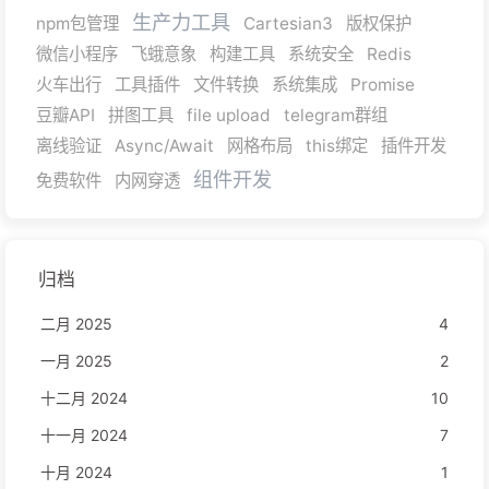
生产力工具
npm包管理
Cartesian3
版权保护
微信小程序
飞蛾意象
构建工具
系统安全
Redis
火车出行
工具插件
文件转换
系统集成
Promise
豆瓣API
拼图工具
file upload
telegram群组
离线验证
Async/Await
网格布局
this绑定
插件开发
组件开发
免费软件
内网穿透
归档
二月 2025
4
一月 2025
2
十二月 2024
10
十一月 2024
7
十月 2024
1