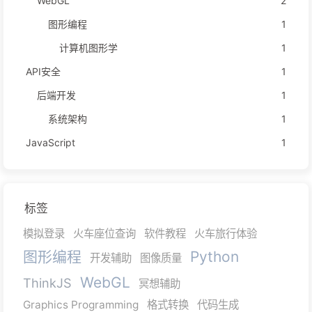
WebGL
2
图形编程
1
计算机图形学
1
API安全
1
后端开发
1
系统架构
1
JavaScript
1
标签
模拟登录
火车座位查询
软件教程
火车旅行体验
图形编程
Python
开发辅助
图像质量
WebGL
ThinkJS
冥想辅助
Graphics Programming
格式转换
代码生成