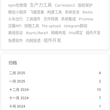
生产力工具
npm包管理
Cartesian3
版权保护
微信小程序
飞蛾意象
构建工具
系统安全
Redis
火车出行
工具插件
文件转换
系统集成
Promise
豆瓣API
拼图工具
file upload
telegram群组
离线验证
Async/Await
网格布局
this绑定
插件开发
组件开发
免费软件
内网穿透
归档
二月 2025
4
一月 2025
2
十二月 2024
10
十一月 2024
7
十月 2024
1