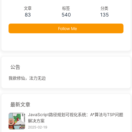
文章
标签
分类
83
540
135
Follow Me
公告
我欲修仙，法力无边
最新文章
JavaScript路径规划可视化系统：A*算法与TSP问题
解决方案
2025-02-19