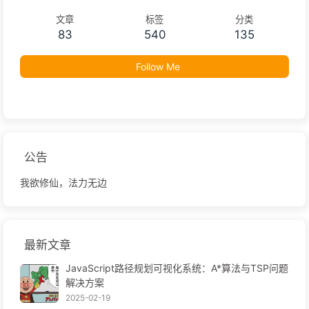
文章
标签
分类
83
540
135
Follow Me
公告
我欲修仙，法力无边
最新文章
JavaScript路径规划可视化系统：A*算法与TSP问题
解决方案
2025-02-19