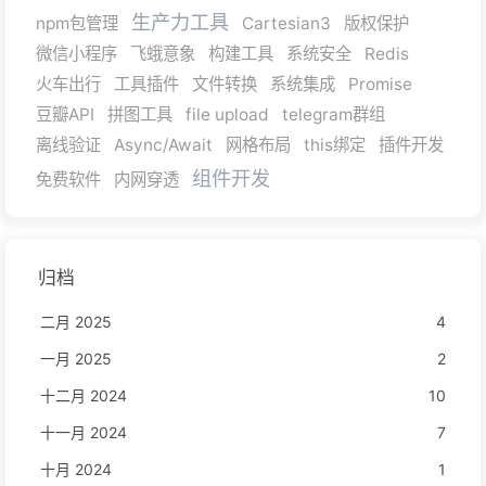
生产力工具
npm包管理
Cartesian3
版权保护
微信小程序
飞蛾意象
构建工具
系统安全
Redis
火车出行
工具插件
文件转换
系统集成
Promise
豆瓣API
拼图工具
file upload
telegram群组
离线验证
Async/Await
网格布局
this绑定
插件开发
组件开发
免费软件
内网穿透
归档
二月 2025
4
一月 2025
2
十二月 2024
10
十一月 2024
7
十月 2024
1