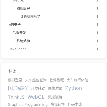
WebGL
2
图形编程
1
计算机图形学
1
API安全
1
后端开发
1
系统架构
1
JavaScript
1
标签
模拟登录
火车座位查询
软件教程
火车旅行体验
图形编程
Python
开发辅助
图像质量
WebGL
ThinkJS
冥想辅助
Graphics Programming
格式转换
代码生成