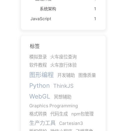
系统架构
1
JavaScript
1
标签
模拟登录
火车座位查询
软件教程
火车旅行体验
图形编程
开发辅助
图像质量
Python
ThinkJS
WebGL
冥想辅助
Graphics Programming
格式转换
代码生成
npm包管理
生产力工具
Cartesian3