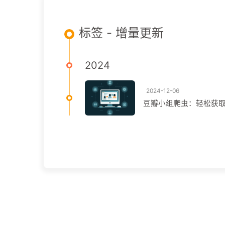
标签 - 增量更新
2024
2024-12-06
豆瓣小组爬虫：轻松获