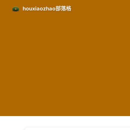
houxiaozhao部落格