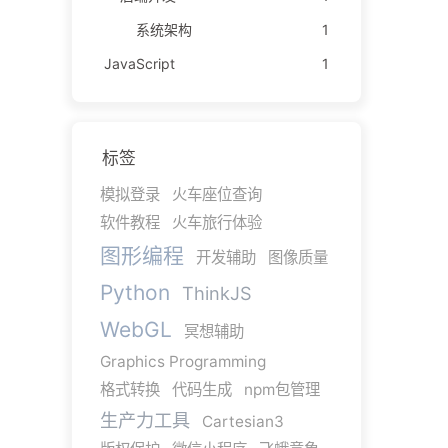
系统架构
1
JavaScript
1
标签
模拟登录
火车座位查询
软件教程
火车旅行体验
图形编程
开发辅助
图像质量
Python
ThinkJS
WebGL
冥想辅助
Graphics Programming
格式转换
代码生成
npm包管理
生产力工具
Cartesian3