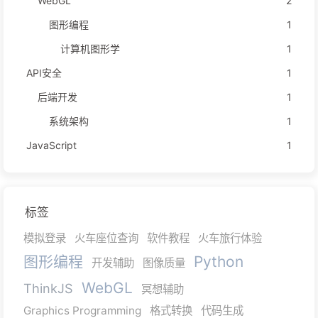
WebGL
2
图形编程
1
计算机图形学
1
API安全
1
后端开发
1
系统架构
1
JavaScript
1
标签
模拟登录
火车座位查询
软件教程
火车旅行体验
图形编程
Python
开发辅助
图像质量
WebGL
ThinkJS
冥想辅助
Graphics Programming
格式转换
代码生成