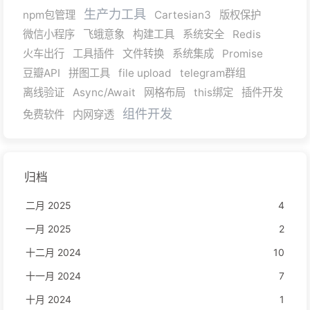
生产力工具
npm包管理
Cartesian3
版权保护
微信小程序
飞蛾意象
构建工具
系统安全
Redis
火车出行
工具插件
文件转换
系统集成
Promise
豆瓣API
拼图工具
file upload
telegram群组
离线验证
Async/Await
网格布局
this绑定
插件开发
组件开发
免费软件
内网穿透
归档
二月 2025
4
一月 2025
2
十二月 2024
10
十一月 2024
7
十月 2024
1