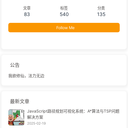
文章
标签
分类
83
540
135
Follow Me
公告
我欲修仙，法力无边
最新文章
JavaScript路径规划可视化系统：A*算法与TSP问题
解决方案
2025-02-19