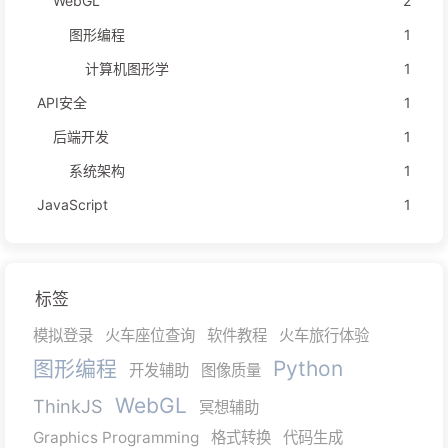
WebGL
2
图形编程
1
计算机图形学
1
API安全
1
后端开发
1
系统架构
1
JavaScript
1
标签
模拟登录
火车座位查询
软件教程
火车旅行体验
图形编程
Python
开发辅助
图像质量
WebGL
ThinkJS
冥想辅助
Graphics Programming
格式转换
代码生成