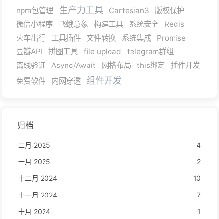
生产力工具
npm包管理
Cartesian3
版权保护
微信小程序
飞蛾意象
构建工具
系统安全
Redis
火车出行
工具插件
文件转换
系统集成
Promise
豆瓣API
拼图工具
file upload
telegram群组
离线验证
Async/Await
网格布局
this绑定
插件开发
组件开发
免费软件
内网穿透
归档
二月 2025
4
一月 2025
2
十二月 2024
10
十一月 2024
7
十月 2024
1