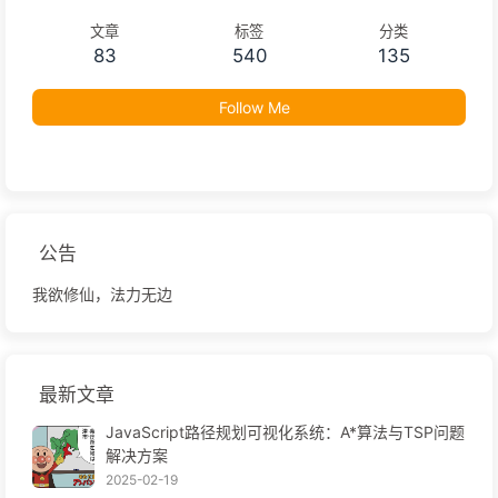
文章
标签
分类
83
540
135
Follow Me
公告
我欲修仙，法力无边
最新文章
JavaScript路径规划可视化系统：A*算法与TSP问题
解决方案
2025-02-19