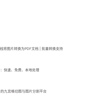
在线将图片转换为PDF文档 | 批量转换支持
具：快速、免费、本地处理
业的九宫格切图与图片分割平台