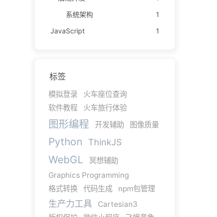
系统架构
1
JavaScript
1
标签
模拟登录
火车座位查询
软件教程
火车旅行体验
图形编程
开发辅助
图像质量
Python
ThinkJS
WebGL
冥想辅助
Graphics Programming
格式转换
代码生成
npm包管理
生产力工具
Cartesian3