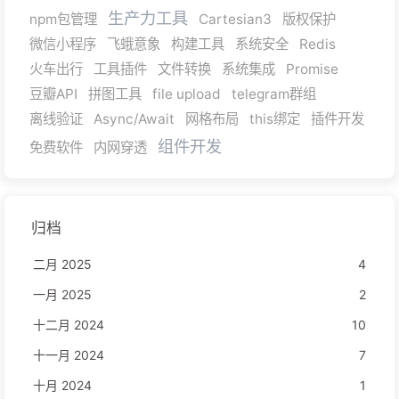
生产力工具
npm包管理
Cartesian3
版权保护
微信小程序
飞蛾意象
构建工具
系统安全
Redis
火车出行
工具插件
文件转换
系统集成
Promise
豆瓣API
拼图工具
file upload
telegram群组
离线验证
Async/Await
网格布局
this绑定
插件开发
组件开发
免费软件
内网穿透
归档
二月 2025
4
一月 2025
2
十二月 2024
10
十一月 2024
7
十月 2024
1