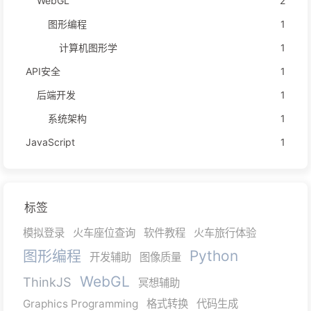
WebGL
2
图形编程
1
计算机图形学
1
API安全
1
后端开发
1
系统架构
1
JavaScript
1
标签
模拟登录
火车座位查询
软件教程
火车旅行体验
图形编程
Python
开发辅助
图像质量
WebGL
ThinkJS
冥想辅助
Graphics Programming
格式转换
代码生成