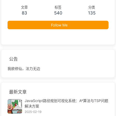
文章
标签
分类
83
540
135
Follow Me
公告
我欲修仙，法力无边
最新文章
JavaScript路径规划可视化系统：A*算法与TSP问题
解决方案
2025-02-19