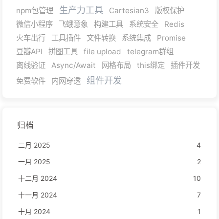
生产力工具
npm包管理
Cartesian3
版权保护
微信小程序
飞蛾意象
构建工具
系统安全
Redis
火车出行
工具插件
文件转换
系统集成
Promise
豆瓣API
拼图工具
file upload
telegram群组
离线验证
Async/Await
网格布局
this绑定
插件开发
组件开发
免费软件
内网穿透
归档
二月 2025
4
一月 2025
2
十二月 2024
10
十一月 2024
7
十月 2024
1