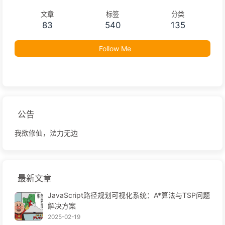
文章
标签
分类
83
540
135
Follow Me
公告
我欲修仙，法力无边
最新文章
JavaScript路径规划可视化系统：A*算法与TSP问题
解决方案
2025-02-19