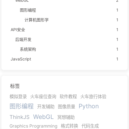
WebGL
2
图形编程
1
计算机图形学
1
API安全
1
后端开发
1
系统架构
1
JavaScript
1
标签
模拟登录
火车座位查询
软件教程
火车旅行体验
图形编程
Python
开发辅助
图像质量
WebGL
ThinkJS
冥想辅助
Graphics Programming
格式转换
代码生成