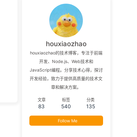
houxiaozhao
houxiaozhao的技术博客，专注于前端
开发、Node.js、Web技术和
JavaScript编程。分享技术心得，探讨
开发经验，致力于提供高质量的技术文
章和解决方案。
文章
标签
分类
83
540
135
Follow Me