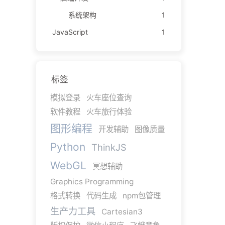
系统架构
1
JavaScript
1
标签
模拟登录
火车座位查询
软件教程
火车旅行体验
图形编程
开发辅助
图像质量
Python
ThinkJS
WebGL
冥想辅助
Graphics Programming
格式转换
代码生成
npm包管理
生产力工具
Cartesian3