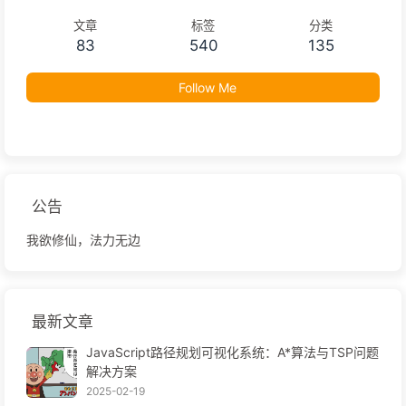
文章
标签
分类
83
540
135
Follow Me
公告
我欲修仙，法力无边
最新文章
JavaScript路径规划可视化系统：A*算法与TSP问题
解决方案
2025-02-19