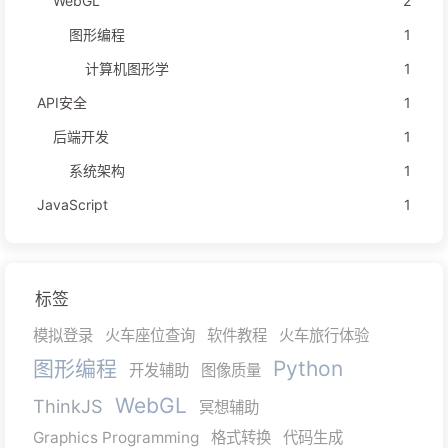
WebGL
2
图形编程
1
计算机图形学
1
API安全
1
后端开发
1
系统架构
1
JavaScript
1
标签
模拟登录
火车座位查询
软件教程
火车旅行体验
图形编程
Python
开发辅助
图像质量
WebGL
ThinkJS
冥想辅助
Graphics Programming
格式转换
代码生成