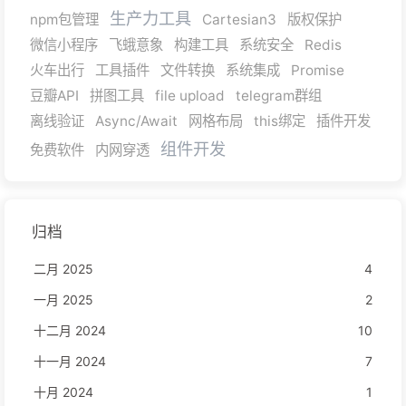
生产力工具
npm包管理
Cartesian3
版权保护
微信小程序
飞蛾意象
构建工具
系统安全
Redis
火车出行
工具插件
文件转换
系统集成
Promise
豆瓣API
拼图工具
file upload
telegram群组
离线验证
Async/Await
网格布局
this绑定
插件开发
组件开发
免费软件
内网穿透
归档
二月 2025
4
一月 2025
2
十二月 2024
10
十一月 2024
7
十月 2024
1