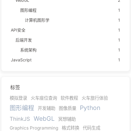
WebGL
2
图形编程
1
计算机图形学
1
API安全
1
后端开发
1
系统架构
1
JavaScript
1
标签
模拟登录
火车座位查询
软件教程
火车旅行体验
图形编程
Python
开发辅助
图像质量
WebGL
ThinkJS
冥想辅助
Graphics Programming
格式转换
代码生成