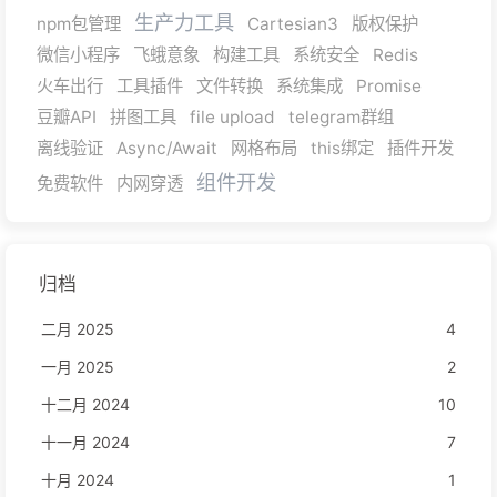
生产力工具
npm包管理
Cartesian3
版权保护
微信小程序
飞蛾意象
构建工具
系统安全
Redis
火车出行
工具插件
文件转换
系统集成
Promise
豆瓣API
拼图工具
file upload
telegram群组
离线验证
Async/Await
网格布局
this绑定
插件开发
组件开发
免费软件
内网穿透
归档
二月 2025
4
一月 2025
2
十二月 2024
10
十一月 2024
7
十月 2024
1