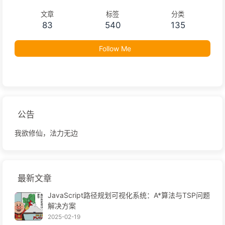
文章
标签
分类
83
540
135
Follow Me
公告
我欲修仙，法力无边
最新文章
JavaScript路径规划可视化系统：A*算法与TSP问题
解决方案
2025-02-19